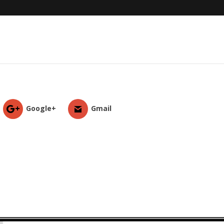
Google+
Gmail