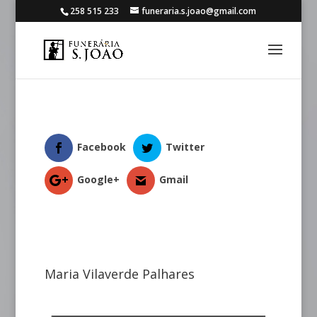
258 515 233
funeraria.s.joao@gmail.com
Facebook
Twitter
Google+
Gmail
Maria Vilaverde Palhares