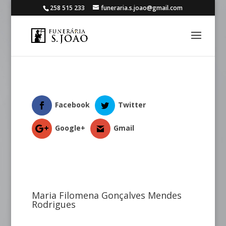
258 515 233
funeraria.s.joao@gmail.com
Facebook
Twitter
Google+
Gmail
Maria Filomena Gonçalves Mendes
Rodrigues