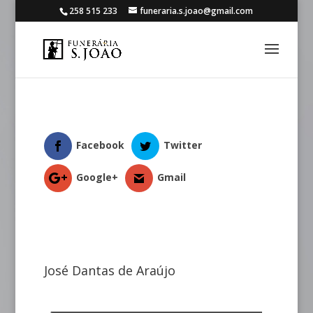
258 515 233
funeraria.s.joao@gmail.com
Facebook
Twitter
Google+
Gmail
José Dantas de Araújo