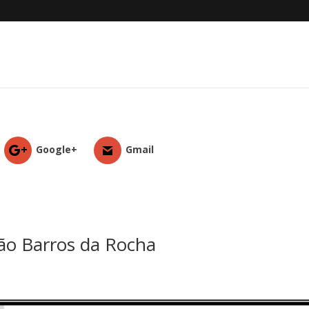
Google+
Gmail
ão Barros da Rocha