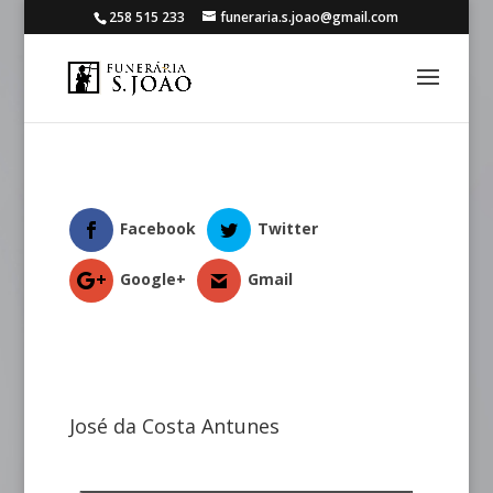
258 515 233
funeraria.s.joao@gmail.com
Facebook
Twitter
Google+
Gmail
José da Costa Antunes