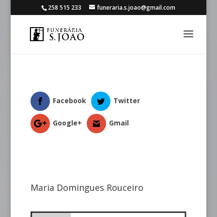
258 515 233
funeraria.s.joao@gmail.com
Facebook
Twitter
Google+
Gmail
Maria Domingues Rouceiro