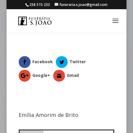
258 515 233
funeraria.s.joao@gmail.com
Facebook
Twitter
Google+
Gmail
Emília Amorim de Brito