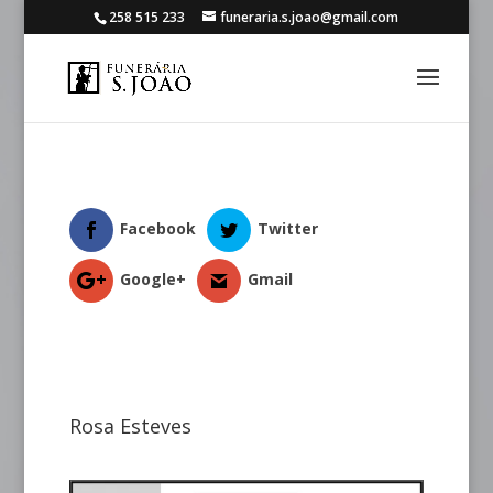
258 515 233
funeraria.s.joao@gmail.com
Facebook
Twitter
Google+
Gmail
Rosa Esteves