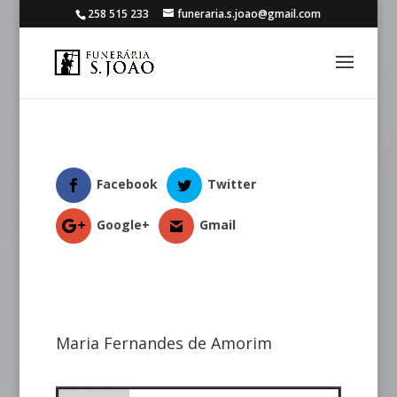
258 515 233
funeraria.s.joao@gmail.com
Facebook
Twitter
Google+
Gmail
Maria Fernandes de Amorim