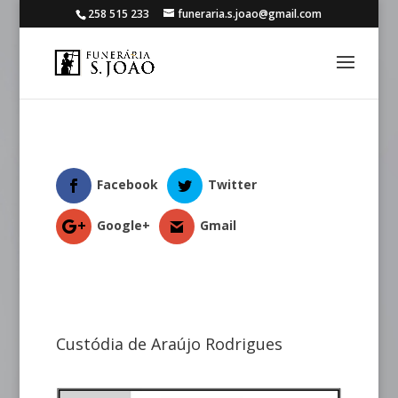
258 515 233
funeraria.s.joao@gmail.com
Facebook
Twitter
Google+
Gmail
Custódia de Araújo Rodrigues