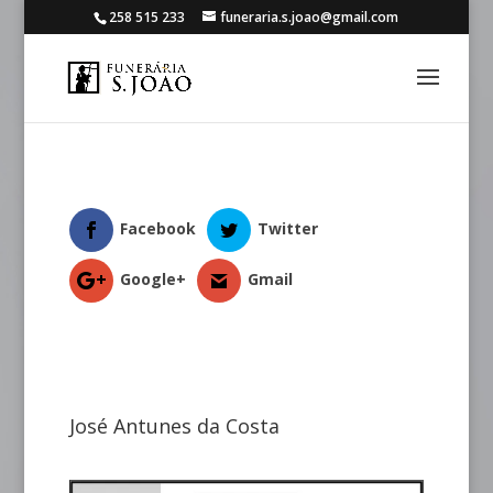
258 515 233
funeraria.s.joao@gmail.com
Facebook
Twitter
Google+
Gmail
José Antunes da Costa