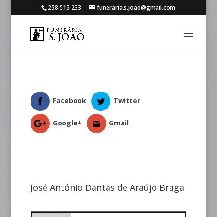
258 515 233
funeraria.s.joao@gmail.com
Facebook
Twitter
Google+
Gmail
José António Dantas de Araújo Braga