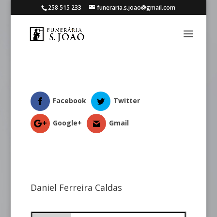
258 515 233
funeraria.s.joao@gmail.com
Facebook
Twitter
Google+
Gmail
Daniel Ferreira Caldas