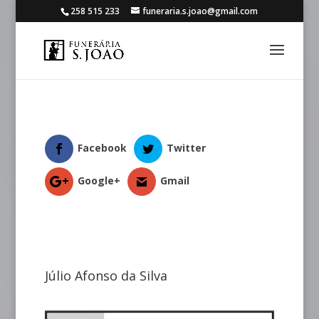
258 515 233
funeraria.s.joao@gmail.com
Facebook
Twitter
Google+
Gmail
Júlio Afonso da Silva