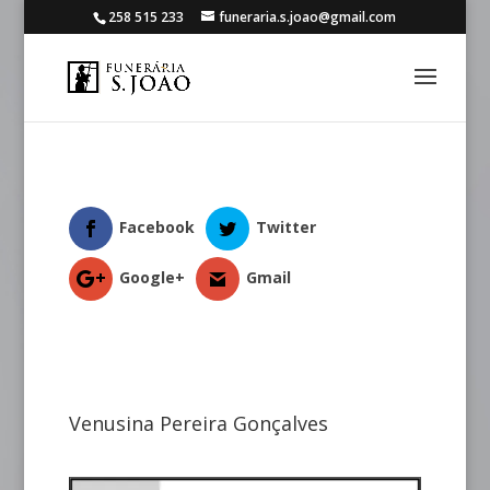
258 515 233
funeraria.s.joao@gmail.com
Facebook
Twitter
Google+
Gmail
Venusina Pereira Gonçalves