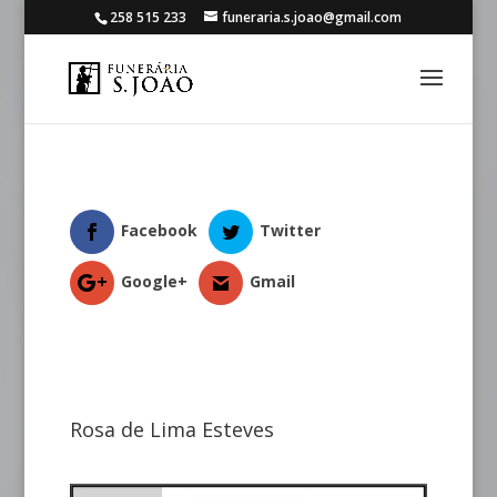
258 515 233
funeraria.s.joao@gmail.com
Facebook
Twitter
Google+
Gmail
Rosa de Lima Esteves