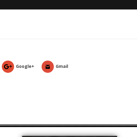
Google+
Gmail