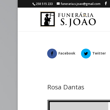
258 515 233
funeraria.s.joao@gmail.com
Facebook
Twitter
Rosa Dantas