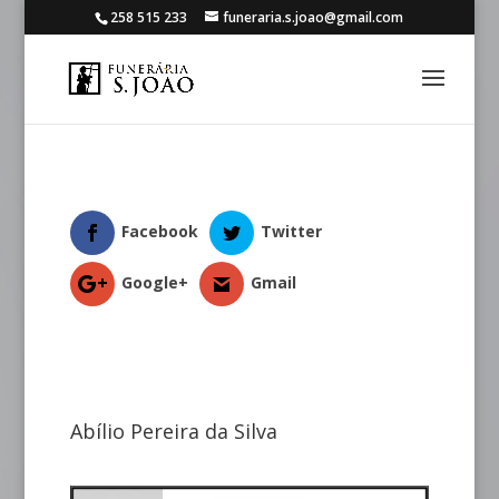
258 515 233
funeraria.s.joao@gmail.com
Facebook
Twitter
Google+
Gmail
Abílio Pereira da Silva