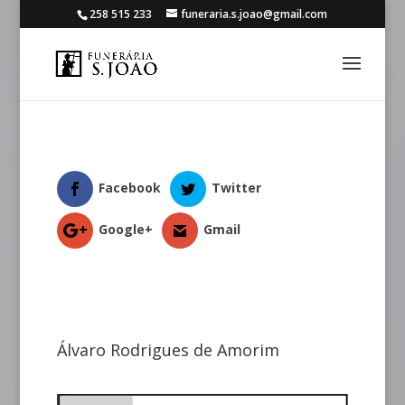
258 515 233
funeraria.s.joao@gmail.com
Facebook
Twitter
Google+
Gmail
Álvaro Rodrigues de Amorim