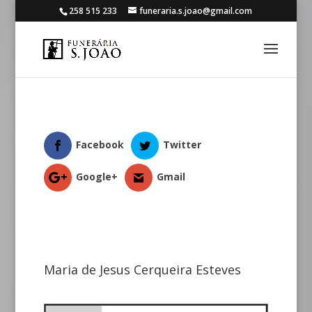
258 515 233
funeraria.s.joao@gmail.com
Facebook
Twitter
Google+
Gmail
Maria de Jesus Cerqueira Esteves