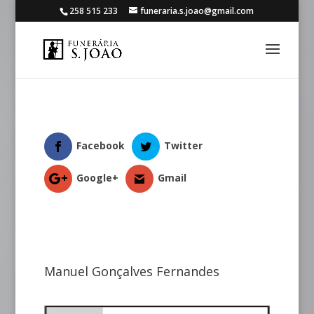
258 515 233
funeraria.s.joao@gmail.com
Facebook
Twitter
Google+
Gmail
Manuel Gonçalves Fernandes