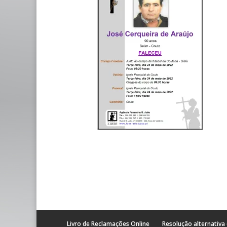
Livro de Reclamações Online
Resolução alternativa 