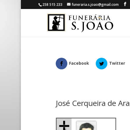
258 515 233
funeraria.s.joao@gmail.com
Facebook
Twitter
José Cerqueira de Ara