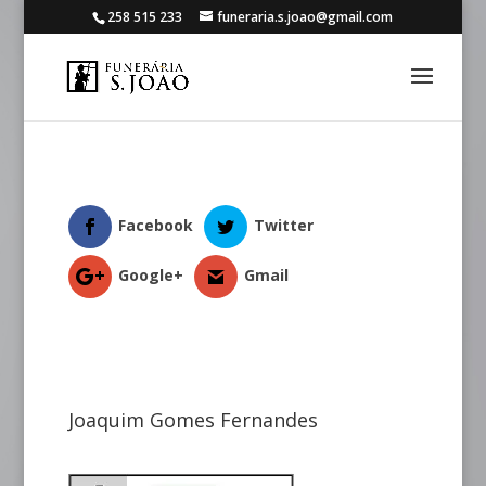
258 515 233
funeraria.s.joao@gmail.com
Facebook
Twitter
Google+
Gmail
Joaquim Gomes Fernandes