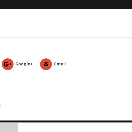
Google+
Gmail
a