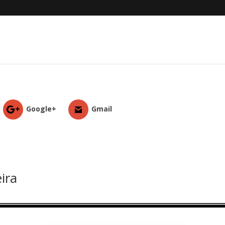
Google+
Gmail
ira