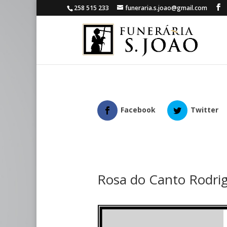
258 515 233
funeraria.s.joao@gmail.com
Facebook
Twitter
Rosa do Canto Rodri