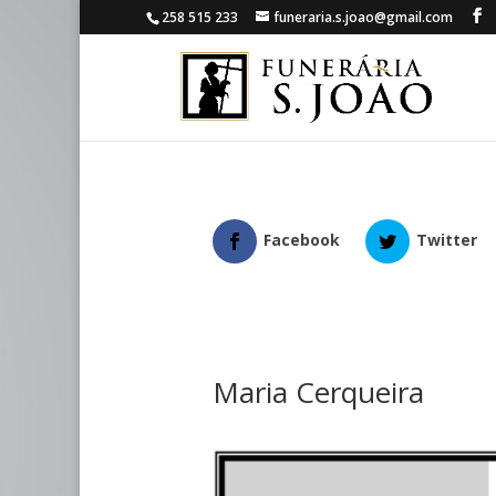
258 515 233
funeraria.s.joao@gmail.com
Facebook
Twitter
Maria Cerqueira