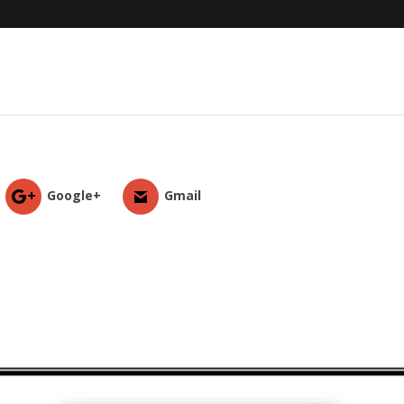
Google+
Gmail