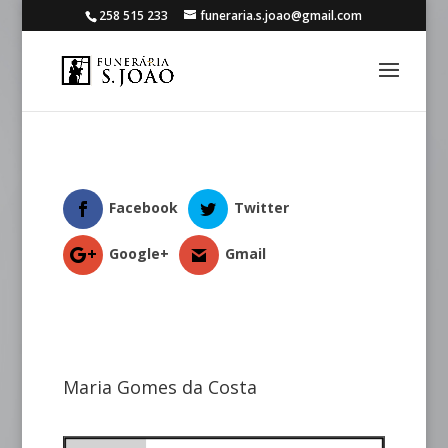
258 515 233
funeraria.s.joao@gmail.com
Facebook
Twitter
Google+
Gmail
Maria Gomes da Costa