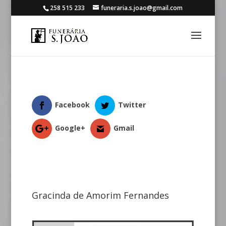
258 515 233
funeraria.s.joao@gmail.com
Facebook
Twitter
Google+
Gmail
Gracinda de Amorim Fernandes