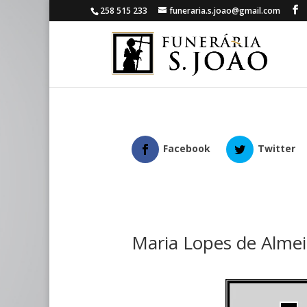
258 515 233
funeraria.s.joao@gmail.com
Facebook
Twitter
Maria Lopes de Alme