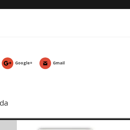
Google+
Gmail
ida