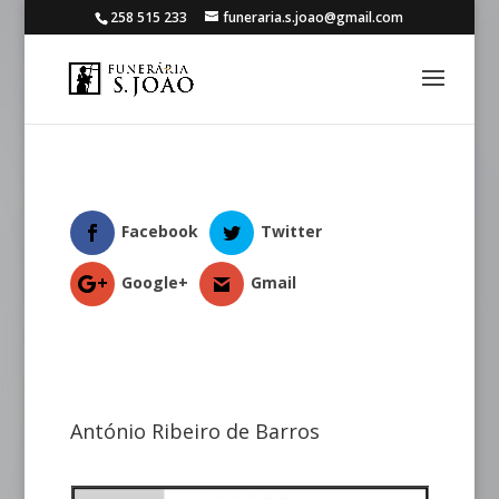
258 515 233
funeraria.s.joao@gmail.com
Facebook
Twitter
Google+
Gmail
António Ribeiro de Barros