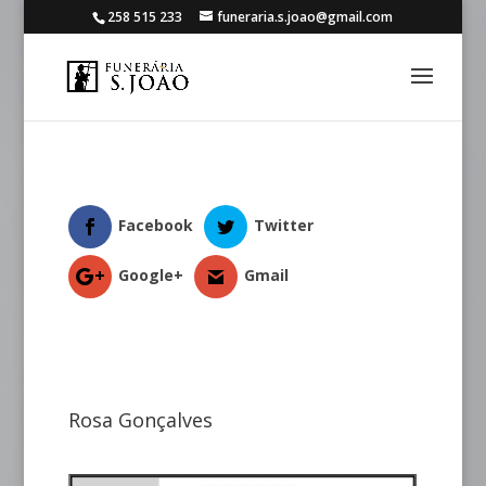
258 515 233
funeraria.s.joao@gmail.com
Facebook
Twitter
Google+
Gmail
Rosa Gonçalves