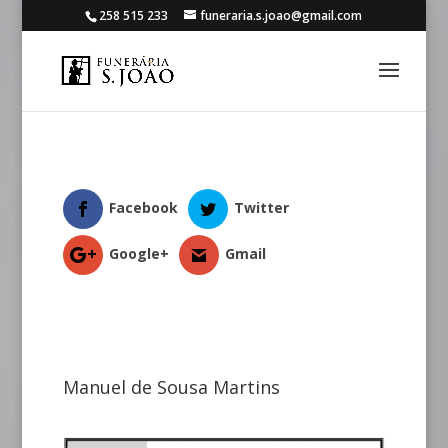
258 515 233
funeraria.s.joao@gmail.com
Facebook
Twitter
Google+
Gmail
Manuel de Sousa Martins