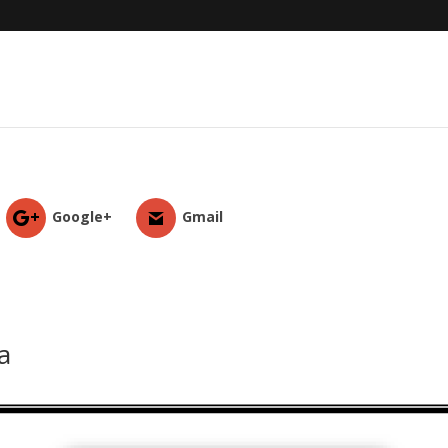
Google+
Gmail
a