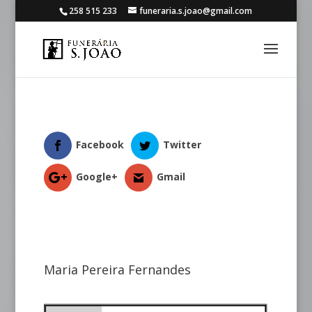
258 515 233
funeraria.s.joao@gmail.com
Facebook
Twitter
Google+
Gmail
Maria Pereira Fernandes