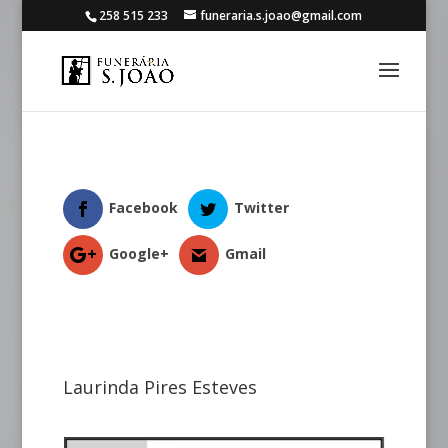
258 515 233
funeraria.s.joao@gmail.com
Facebook
Twitter
Google+
Gmail
Laurinda Pires Esteves