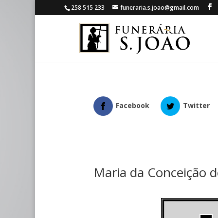
258 515 233
funeraria.s.joao@gmail.com
Facebook
Twitter
Maria da Conceição d