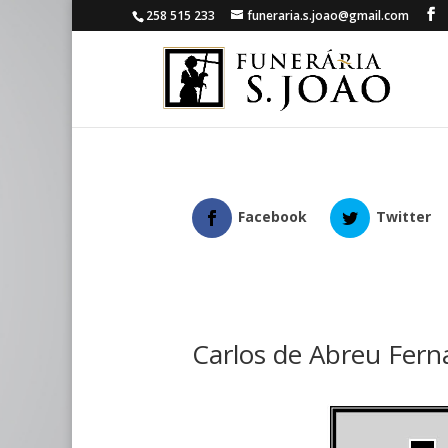
258 515 233
funeraria.s.joao@gmail.com
Facebook
Twitter
Carlos de Abreu Fer