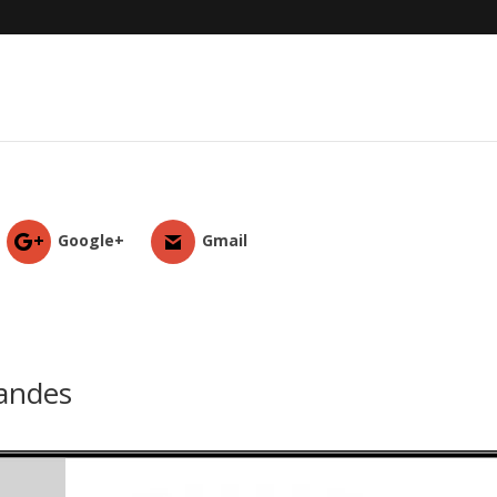
Google+
Gmail
nandes