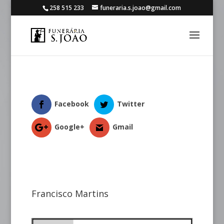
258 515 233
funeraria.s.joao@gmail.com
Facebook
Twitter
Google+
Gmail
Francisco Martins