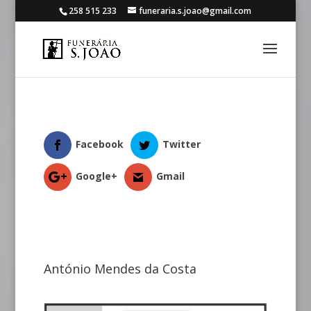
258 515 233
funeraria.s.joao@gmail.com
Facebook
Twitter
Google+
Gmail
António Mendes da Costa