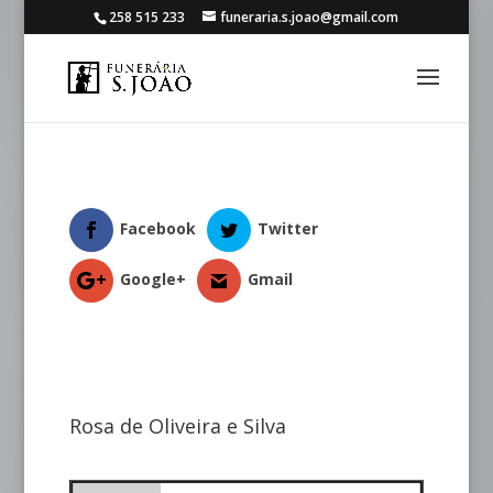
258 515 233
funeraria.s.joao@gmail.com
Facebook
Twitter
Google+
Gmail
Rosa de Oliveira e Silva