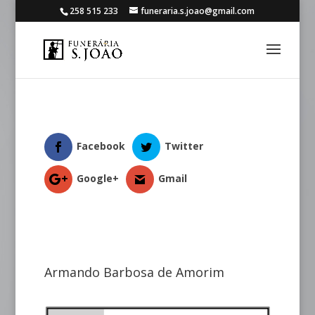
258 515 233
funeraria.s.joao@gmail.com
Facebook
Twitter
Google+
Gmail
Armando Barbosa de Amorim