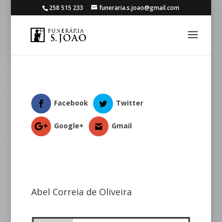
258 515 233
funeraria.s.joao@gmail.com
Facebook
Twitter
Google+
Gmail
Abel Correia de Oliveira