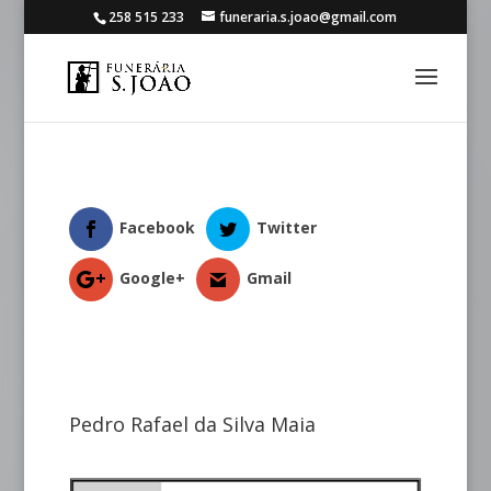
258 515 233
funeraria.s.joao@gmail.com
Facebook
Twitter
Google+
Gmail
Pedro Rafael da Silva Maia