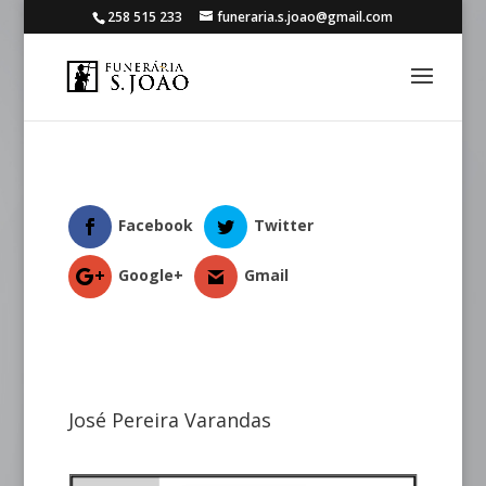
258 515 233
funeraria.s.joao@gmail.com
Facebook
Twitter
Google+
Gmail
José Pereira Varandas