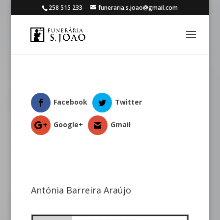
258 515 233
funeraria.s.joao@gmail.com
Facebook
Twitter
Google+
Gmail
Antónia Barreira Araújo