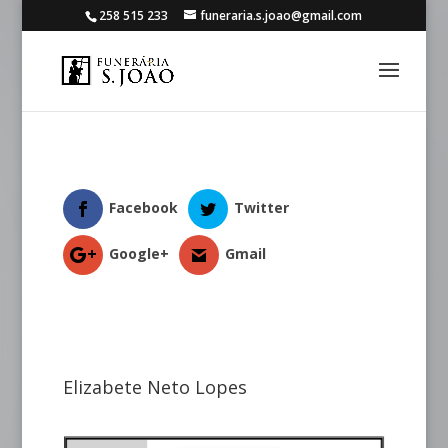
258 515 233
funeraria.s.joao@gmail.com
Facebook
Twitter
Google+
Gmail
Elizabete Neto Lopes