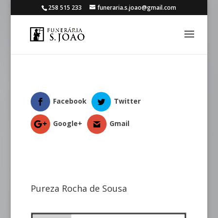
258 515 233
funeraria.s.joao@gmail.com
Facebook
Twitter
Google+
Gmail
Pureza Rocha de Sousa