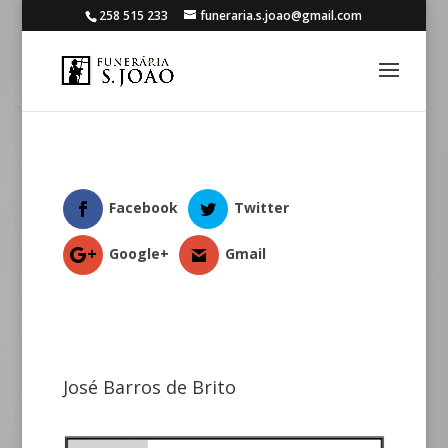
258 515 233
funeraria.s.joao@gmail.com
Facebook
Twitter
Google+
Gmail
José Barros de Brito